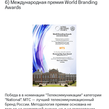
6) Международная премия World Branding
Awards
Победа в в номинации "Телекоммуникации" категории
"National". МТС — лучший телекоммуникационный
бренд России. Методология премии основана не
только на экспертной оценке, но и на голосовании