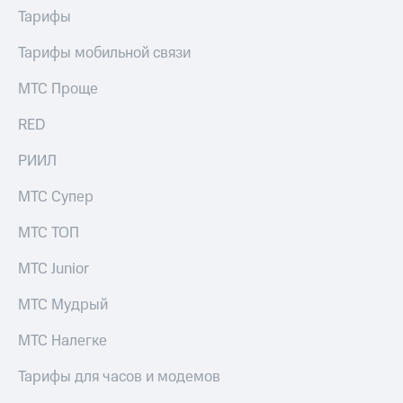
Тарифы
Тарифы мобильной связи
МТС Проще
RED
РИИЛ
МТС Супер
МТС ТОП
МТС Junior
МТС Мудрый
МТС Налегке
Тарифы для часов и модемов