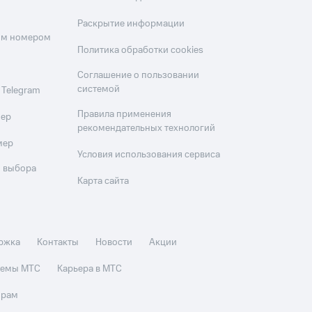
Раскрытие информации
оим номером
Политика обработки cookies
Соглашение о пользовании
системой
 Telegram
Правила применения
мер
рекомендательных технологий
мер
Условия использования сервиса
 выбора
Карта сайта
ржка
Контакты
Новости
Акции
стемы МТС
Карьера в МТС
орам