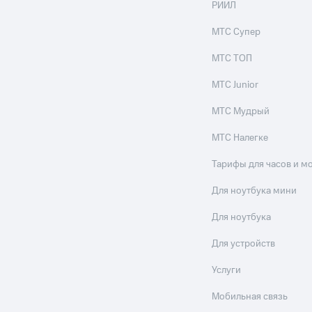
РИИЛ
МТС Супер
МТС ТОП
МТС Junior
МТС Мудрый
МТС Налегке
Тарифы для часов и м
Для ноутбука мини
Для ноутбука
Для устройств
Услуги
Мобильная связь