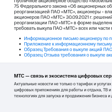
Публичное акционерное общество «Мобильные 
75 Федерального закона «Об акционерных общ
реорганизацией ПАО «МТС», акционеры - вл
акционеров ПАО «МТС» 30.09.2021 г. решени
реорганизации ПАО «МТС» в форме выделения
требовать выкупа ПАО «МТС» всех или части
Информационное письмо акционеру по 
Приложение к информационному письму
Образец Требования о выкупе акций ПА
Образец Отзыва требования о выкупе а
МТС — связь и экосистема цифровых се
Актуальные новости не только о тарифах и услугах
цифровых приложениях для работы и отдыха, ТВ и
технологиях для запуска и продвижения бизнеса и