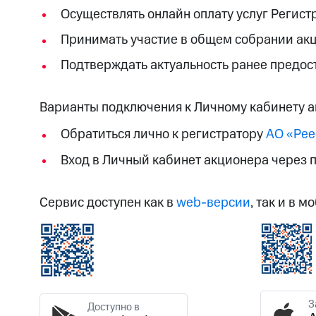
Осуществлять онлайн оплату услуг Регист
Принимать участие в общем собрании акц
Подтверждать актуальность ранее предос
Варианты подключения к Личному кабинету а
Обратиться лично к регистратору
АО «Рее
Вход в Личный кабинет акционера через п
Сервис доступен как в
web-версии
, так и в 
З
Доступно в