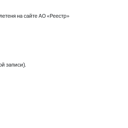
етеня на сайте АО «Реестр»
й записи).