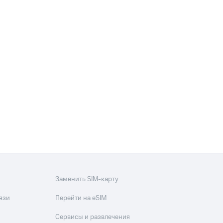
Заменить SIM-карту
язи
Перейти на eSIM
Сервисы и развлечения