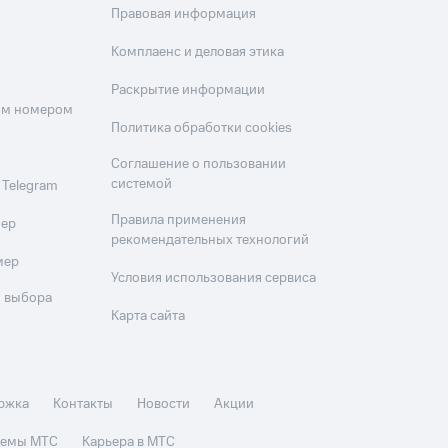
Правовая информация
Комплаенс и деловая этика
Раскрытие информации
оим номером
Политика обработки cookies
Соглашение о пользовании
системой
 Telegram
Правила применения
мер
рекомендательных технологий
мер
Условия использования сервиса
 выбора
Карта сайта
ржка
Контакты
Новости
Акции
стемы МТС
Карьера в МТС