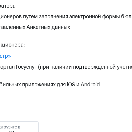
ратора
ионеров путем заполнения электронной формы бюлл
тавленных Анкетных данных
кционера:
стр»
ортал Госуслуг (при наличии подтвержденной учетно
мобильных приложениях для iOS и Android
агрузите в