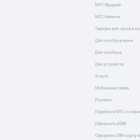
МТС Мудрый
МТС Налегке
Тарифы для часов и м
Для ноутбука мини
Для ноутбука
Для устройств
Услуги
Мобильная связь
Роуминг
Перейти в МТС со св
Оформить eSIM
Оформить SIM-карту в