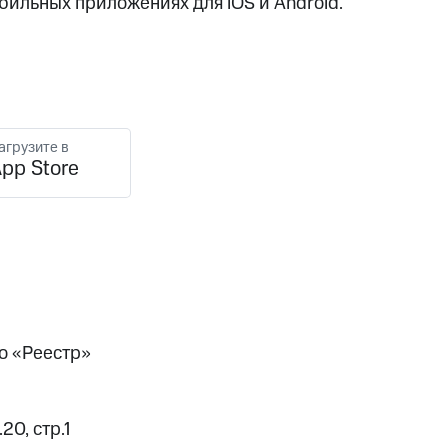
обильных приложениях для iOS и Android.
агрузите в
pp Store
о «Реестр»
20, стр.1