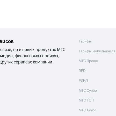
рвисов
Тарифы
 связи, но и новых продуктах МТС:
Тарифы мобильной св
 медиа, финансовых сервисах,
МТС Проще
 других сервисах компании
RED
РИИЛ
МТС Супер
МТС ТОП
МТС Junior