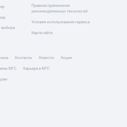
Правила применения
мер
рекомендательных технологий
мер
Условия использования сервиса
 выбора
Карта сайта
ржка
Контакты
Новости
Акции
стемы МТС
Карьера в МТС
орам