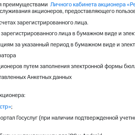
ся преимуществами
Личного кабинета акционера «Р
обслуживания акционеров, предоставляющего польз
счетах зарегистрированного лица.
у зарегистрированного лица в бумажном виде и эле
ациям за указанный период в бумажном виде и элек
ратора
ионеров путем заполнения электронной формы бюлл
тавленных Анкетных данных
кционера:
стр»
;
ортал Госуслуг (при наличии подтвержденной учетно