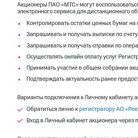
Акционеры ПАО «МТС» могут воспользовать
электронного сервиса для дистанционного 
Контролировать остатки ценных бумаг на 
Запрашивать и получать выписки по счет
Запрашивать и получать справки по опер
Осуществлять онлайн оплату услуг Регист
Принимать участие в общем собрании акц
Подтверждать актуальность ранее предос
Варианты подключения к Личному кабинету а
Обратиться лично к
регистратору АО «Рее
Вход в Личный кабинет акционера через п