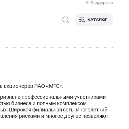
Поддержка
О МТС
я информация
Контакты
КАТАЛОГ
Медиа-центр
кты
Новости в регионе
Инвесторам и акционерам
ция акционерам
Документы
роль и аудит
Рынок акций
й
Описание
р
Реквизиты
Контакты
Устойчивое развитие
Комплаенс и деловая этика
На главную
ра акционеров ПАО «МТС».
 признана профессиональными участниками
стью бизнеса и полным комплексом
ых. Широкая филиальная сеть, многолетний
авления рисками и многое другое позволяют