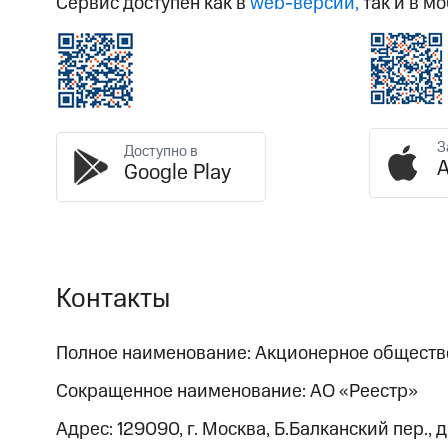
Сервис доступен как в
web-версии,
так и в м
З
Доступно в
A
Google Play
Контакты
Полное наименование: Акционерное обществ
Сокращенное наименование: АО «Реестр»
Адрес: 129090, г. Москва, Б.Балканский пер., д.