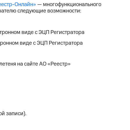
еестр-Онлайн»
— многофункционального
ователю следующие возможности:
ктронном виде с ЭЦП Регистратора
тронном виде с ЭЦП Регистратора
етеня на сайте АО «Реестр»
й записи).