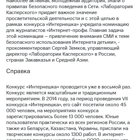
наиболее активная, молодежная аудитория, знали о
правилах безопасного поведения в Сети. «Лаборатория
Касперского» придает важное значение
просветительской деятельности и с этой целью в
рамках конкурса «Интернешка» учредила номинацию
для журналистов «Интернет-профи. Главная задача
этой номинации – привлечение внимания СМИ к теме
безопасного использования Интернета детьми», -
прокомментировал Сергей Земков, управляющий
директор «Лаборатории Касперского» в России,
странах Закавказья и Средней Азии.
Справка
Конкурс «Интернешка» проводится уже в восьмой раз.
Конкурс является масштабным и традиционным
мероприятием. В 2014 году, за период проведения VII
конкурса «Интернешка», его сайт посетили около 45
000 человек, на мероприятиях конкурса
зарегистрировались более 13 000 человек. Юные
пользователи практически из всех регионов России, а
также из Беларуси, Казахстана, Украины, прислали на
творческие конкурсы около 1300 работ. В интернет-