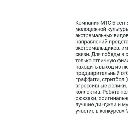
Компания МТС 5 сент
молодежной культуры
экстремальных видов
направлений предста
экстремальщиков, им
связи. Для победы в
только отличную физи
находить выход из л
предварительный отб
граффити, стритбол (
агрессивные ролики, 
коллектив. Ребята п
рюкзаки, оригинальн
лучшие ди-джеи и му
участие в конкурсах 