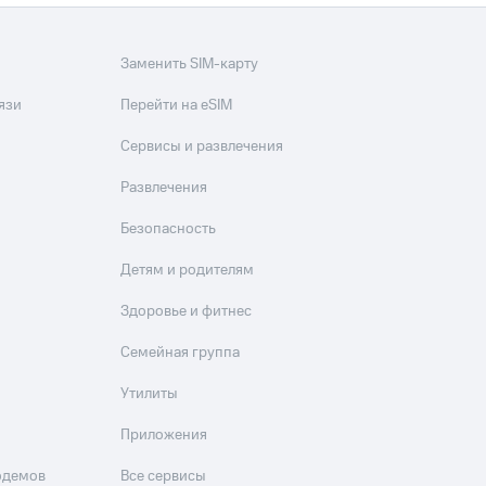
Заменить SIM-карту
язи
Перейти на eSIM
Сервисы и развлечения
Развлечения
Безопасность
Детям и родителям
Здоровье и фитнес
Семейная группа
Утилиты
Приложения
одемов
Все сервисы