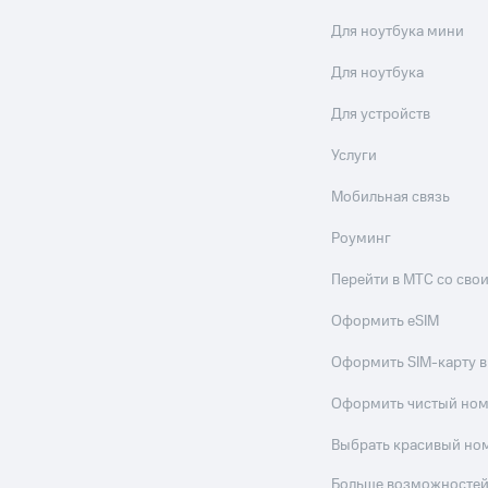
Для ноутбука мини
Для ноутбука
Для устройств
Услуги
Мобильная связь
Роуминг
Перейти в МТС со св
Оформить eSIM
Оформить SIM-карту в
Оформить чистый но
Выбрать красивый но
Больше возможностей