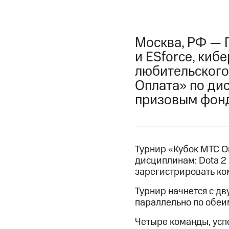
Москва, РФ — 
и ESforce, киб
любительского
Оплата» по дис
призовым фонд
Турнир «Кубок МТС Оп
дисциплинам: Dota 2 
зарегистрировать ко
Турнир начнется с д
параллельно по обеим
Четыре команды, усп