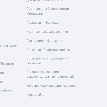
Документы ПАО «МТС»
Сертификаты безопасности
Минцифры
Правовая информация
Комплаенс и деловая этика
Раскрытие информации
оим номером
Политика обработки cookies
Соглашение о пользовании
системой
 Telegram
Правила применения
мер
рекомендательных технологий
мер
Условия использования сервиса
 выбора
Карта сайта