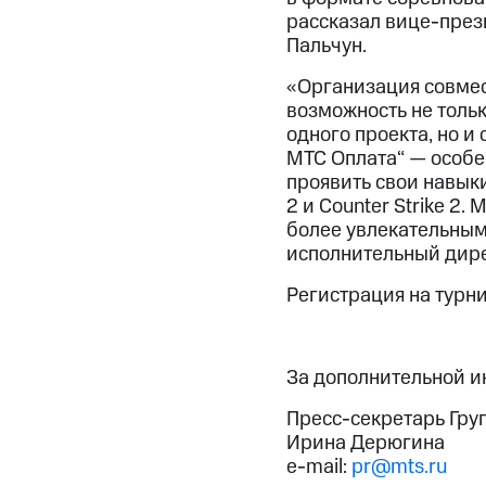
рассказал вице-през
Пальчун.
«Организация совмес
возможность не толь
одного проекта, но и
МТС Оплата“ — особе
проявить свои навык
2 и Counter Strike 2
более увлекательным
исполнительный дирек
Регистрация на турн
За дополнительной 
Пресс-секретарь Гру
Ирина Дерюгина
e-mail:
pr@mts.ru