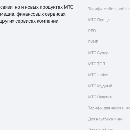
 связи, но и новых продуктах МТС:
Тарифы мобильной св
 медиа, финансовых сервисах,
МТС Проще
 других сервисах компании
RED
РИИЛ
МТС Супер
МТС ТОП
МТС Junior
МТС Мудрый
МТС Налегке
Тарифы для часов и м
Для ноутбука мини