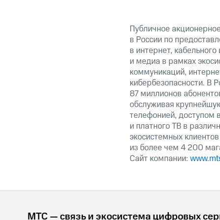
Публичное акционерно
в России по предоставл
в интернет, кабельного
и медиа в рамках экос
коммуникаций, интерне
кибербезопасности. В Р
87 миллионов абоненто
обслуживая крупнейшу
телефонией, доступом в
и платного ТВ в различ
экосистемных клиентов
из более чем 4 200 маг
Сайт компании:
www.mts
МТС — связь и экосистема цифровых се