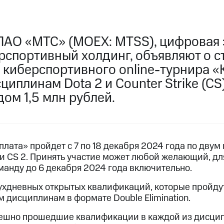
ПАО «МТС» (MOEX: MTSS), цифровая 
ерспортивный холдинг, объявляют о с
 киберспортивного online-турнира «
циплинам Dota 2 и Counter Strike (CS
ом 1,5 млн рублей.
лата» пройдет с 7 по 18 декабря 2024 года по дву
и CS 2. Принять участие может любой желающий, для
манду до 6 декабря 2024 года включительно.
вухдневных открытых квалификаций, которые пройду
 дисциплинам в формате Double Elimination.
ешно прошедшие квалификации в каждой из дисципл