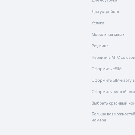
Для ноутбука
Для устройств
Услуги
Мобильная связь
Роуминг
Перейти в МТС со св
Оформить eSIM
Оформить SIM-карту в
Оформить чистый но
Выбрать красивый но
Больше возможностей
номера