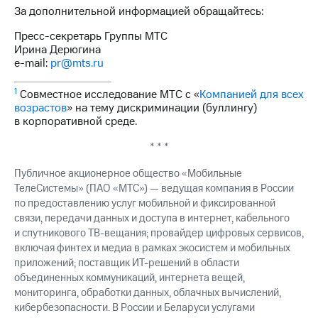
За дополнительной информацией обращайтесь:
Пресс-секретарь Группы МТС
Ирина Дерюгина
e-mail:
pr@mts.ru
1
Совместное исследование МТС с «
Компанией для всех
возрастов
» на тему дискриминации (буллингу)
в корпоративной среде.
* * *
Публичное акционерное общество «Мобильные
ТелеСистемы» (ПАО «МТС») — ведущая компания в России
по предоставлению услуг мобильной и фиксированной
связи, передачи данных и доступа в интернет, кабельного
и спутникового ТВ-вещания; провайдер цифровых сервисов,
включая финтех и медиа в рамках экосистем и мобильных
приложений; поставщик ИТ-решений в области
объединенных коммуникаций, интернета вещей,
мониторинга, обработки данных, облачных вычислений,
кибербезопасности. В России и Беларуси услугами