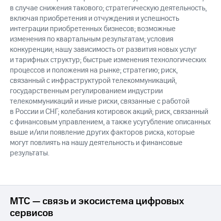
в случае снижения такового; стратегическую деятельность,
включая приобретения и отчуждения и успешность
интеграции приобретенных бизнесов; возможные
изменения по квартальным результатам; условия
конкуренции; нашу зависимость от развития новых услуг
и тарифных структур; быстрые изменения технологических
процессов и положения на рынке; стратегию; риск,
связанный с инфраструктурой телекоммуникаций,
государственным регулированием индустрии
телекоммуникаций и иные риски, связанные с работой
в России и СНГ; колебания котировок акций; риск, связанный
с финансовым управлением, а также усугубление описанных
выше и/или появление других факторов риска, которые
могут повлиять на нашу деятельность и финансовые
результаты.
МТС — связь и экосистема цифровых
сервисов