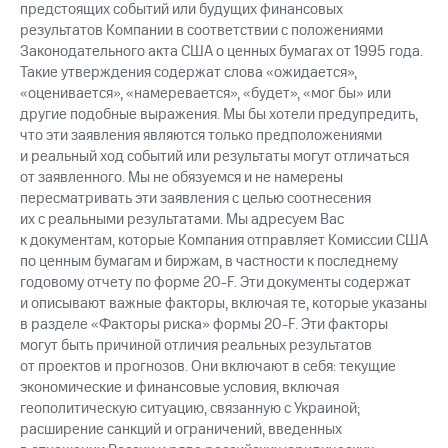
предстоящих событий или будущих финансовых
результатов Компании в соответствии с положениями
Законодательного акта США о ценных бумагах от 1995 года.
Такие утверждения содержат слова «ожидается»,
«оценивается», «намеревается», «будет», «мог бы» или
другие подобные выражения. Мы бы хотели предупредить,
что эти заявления являются только предположениями
и реальный ход событий или результаты могут отличаться
от заявленного. Мы не обязуемся и не намерены
пересматривать эти заявления с целью соотнесения
их с реальными результатами. Мы адресуем Вас
к документам, которые Компания отправляет Комиссии США
по ценным бумагам и биржам, в частности к последнему
годовому отчету по форме 20-F. Эти документы содержат
и описывают важные факторы, включая те, которые указаны
в разделе «Факторы риска» формы 20-F. Эти факторы
могут быть причиной отличия реальных результатов
от проектов и прогнозов. Они включают в себя: текущие
экономические и финансовые условия, включая
геополитическую ситуацию, связанную с Украиной;
расширение санкций и ограничений, введенных