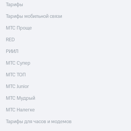
Тарифы
Тарифы мобильной связи
МТС Проще
RED
РИИЛ
МТС Супер
МТС ТОП
МТС Junior
МТС Мудрый
МТС Налегке
Тарифы для часов и модемов