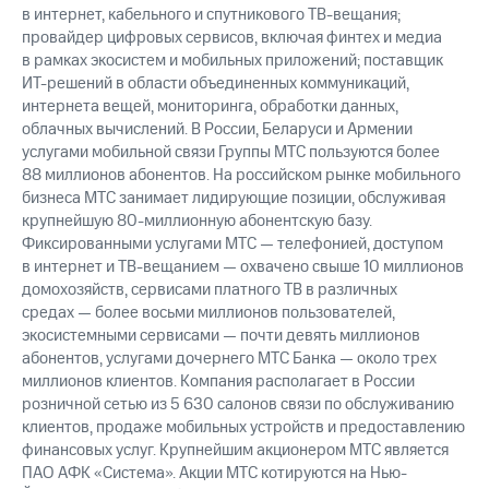
в интернет, кабельного и спутникового ТВ-вещания;
провайдер цифровых сервисов, включая финтех и медиа
в рамках экосистем и мобильных приложений; поставщик
ИТ-решений в области объединенных коммуникаций,
интернета вещей, мониторинга, обработки данных,
облачных вычислений. В России, Беларуси и Армении
услугами мобильной связи Группы МТС пользуются более
88 миллионов абонентов. На российском рынке мобильного
бизнеса МТС занимает лидирующие позиции, обслуживая
крупнейшую 80-миллионную абонентскую базу.
Фиксированными услугами МТС — телефонией, доступом
в интернет и ТВ-вещанием — охвачено свыше 10 миллионов
домохозяйств, сервисами платного ТВ в различных
средах — более восьми миллионов пользователей,
экосистемными сервисами — почти девять миллионов
абонентов, услугами дочернего МТС Банка — около трех
миллионов клиентов. Компания располагает в России
розничной сетью из 5 630 салонов связи по обслуживанию
клиентов, продаже мобильных устройств и предоставлению
финансовых услуг. Крупнейшим акционером МТС является
ПАО АФК «Система». Акции МТС котируются на Нью-