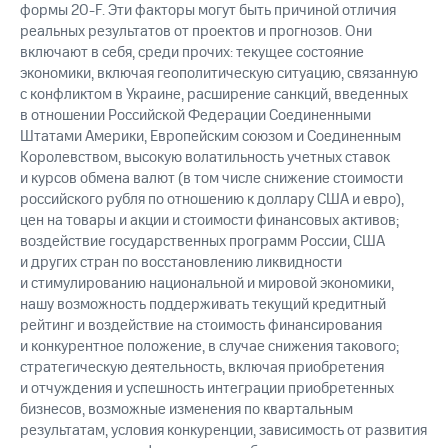
формы 20-F. Эти факторы могут быть причиной отличия
реальных результатов от проектов и прогнозов. Они
включают в себя, среди прочих: текущее состояние
экономики, включая геополитическую ситуацию, связанную
с конфликтом в Украине, расширение санкций, введенных
в отношении Российской Федерации Соединенными
Штатами Америки, Европейским союзом и Соединенным
Королевством, высокую волатильность учетных ставок
и курсов обмена валют (в том числе снижение стоимости
российского рубля по отношению к доллару США и евро),
цен на товары и акции и стоимости финансовых активов;
воздействие государственных программ России, США
и других стран по восстановлению ликвидности
и стимулированию национальной и мировой экономики,
нашу возможность поддерживать текущий кредитный
рейтинг и воздействие на стоимость финансирования
и конкурентное положение, в случае снижения такового;
стратегическую деятельность, включая приобретения
и отчуждения и успешность интеграции приобретенных
бизнесов, возможные изменения по квартальным
результатам, условия конкуренции, зависимость от развития