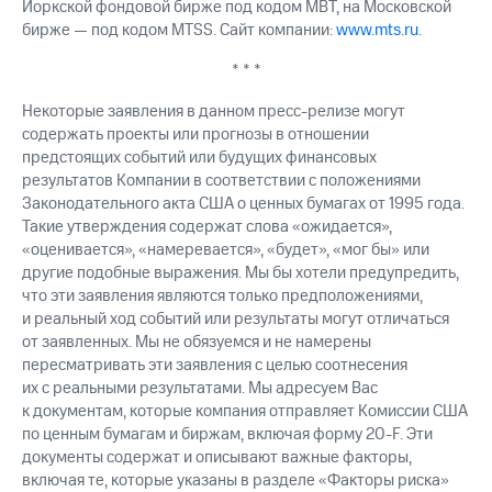
Йоркской фондовой бирже под кодом MBT, на Московской
бирже — под кодом MTSS. Сайт компании:
www.mts.ru
.
* * *
Некоторые заявления в данном пресс-релизе могут
содержать проекты или прогнозы в отношении
предстоящих событий или будущих финансовых
результатов Компании в соответствии с положениями
Законодательного акта США о ценных бумагах от 1995 года.
Такие утверждения содержат слова «ожидается»,
«оценивается», «намеревается», «будет», «мог бы» или
другие подобные выражения. Мы бы хотели предупредить,
что эти заявления являются только предположениями,
и реальный ход событий или результаты могут отличаться
от заявленных. Мы не обязуемся и не намерены
пересматривать эти заявления с целью соотнесения
их с реальными результатами. Мы адресуем Вас
к документам, которые компания отправляет Комиссии США
по ценным бумагам и биржам, включая форму 20-F. Эти
документы содержат и описывают важные факторы,
включая те, которые указаны в разделе «Факторы риска»