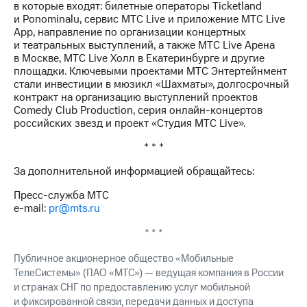
в которые входят: билетные операторы Ticketland
и Ponominalu, сервис МТС Live и приложение МТС Live
App, направление по организации концертных
и театральных выступлений, а также МТС Live Арена
в Москве, МТС Live Холл в Екатеринбурге и другие
площадки. Ключевыми проектами МТС Энтертейнмент
стали инвестиции в мюзикл «Шахматы», долгосрочный
контракт на организацию выступлений проектов
Comedy Club Production, серия онлайн-концертов
российских звезд и проект «Студия МТС Live».
* * *
За дополнительной информацией обращайтесь:
Пресс-служба МТС
e-mail:
pr@mts.ru
* * *
Публичное акционерное общество «Мобильные
ТелеСистемы» (ПАО «МТС») — ведущая компания в России
и странах СНГ по предоставлению услуг мобильной
и фиксированной связи, передачи данных и доступа