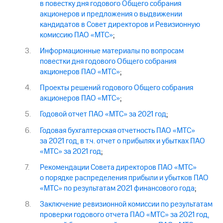
в повестку дня годового Общего собрания
акционеров и предложения о выдвижении
кандидатов в Совет директоров и Ревизионную
комиссию ПАО «МТС»
;
Информационные материалы по вопросам
повестки дня годового Общего собрания
акционеров ПАО «МТС»
;
Проекты решений годового Общего собрания
акционеров ПАО «МТС»
;
Годовой отчет ПАО «МТС» за 2021 год
;
Годовая бухгалтерская отчетность ПАО «МТС»
за 2021 год, в т.ч. отчет о прибылях и убытках ПАО
«МТС» за 2021 год
;
Рекомендации Совета директоров ПАО «МТС»
о порядке распределения прибыли и убытков ПАО
«МТС» по результатам 2021 финансового года
;
Заключение ревизионной комиссии по результатам
проверки годового отчета ПАО «МТС» за 2021 год,