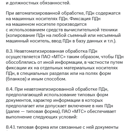
и должностных обязанностей.
При автоматизированной обработке, ПДн содержатся
на машинных носителях ПДн. Фиксация ПДн
на машинном носителе производится
с использованием средств вычислительной техники
(копирование ПДн на любой съемный или несъемный
машинный носитель, ввод ПДн в базу данных и т.п.).
8.3. Неавтоматизированная обработка ПДн
осуществляется ПАО «МТС» таким образом, чтобы ПДн
обособлялись от иной информации, в частности путем
фиксации их на отдельных материальных носителях
ПДн, в специальных разделах или на полях форм
(бланков) и иным способом.
8.4. При неавтоматизированной обработке ПДн,
предполагающей использование типовых форм
документов, характер информации в которых
предполагает или допускает включение в них ПДн
(далее — типовая форма), ПАО «МТС» обеспечивает
выполнение следующих условий:
8.4.1. типовая форма или связанные с ней документы