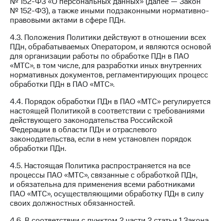
№ 152-ФЗ «О персональных данных» (далее — Закон
№ 152-ФЗ), а также иными подзаконными нормативно-
правовыми актами в сфере ПДн.
4.3. Положения Политики действуют в отношении всех
ПДн, обрабатываемых Оператором, и являются основой
для организации работы по обработке ПДн в ПАО
«МТС», в том числе, для разработки иных внутренних
нормативных документов, регламентирующих процесс
обработки ПДн в ПАО «МТС».
4.4. Порядок обработки ПДн в ПАО «МТС» регулируется
настоящей Политикой в соответствии с требованиями
действующего законодательства Российской
Федерации в области ПДн и отраслевого
законодательства, если в нем установлен порядок
обработки ПДн.
4.5. Настоящая Политика распространяется на все
процессы ПАО «МТС», связанные с обработкой ПДн,
и обязательна для применения всеми работниками
ПАО «МТС», осуществляющими обработку ПДн в силу
своих должностных обязанностей.
4.6. В соответствии с пунктом 2 части 2 статьи 1 Закона