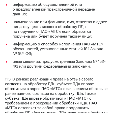
информацию об осуществленной или
о предполагаемой трансграничной передаче
данных;
наименование или фамилию, имя, отчество и адрес
лица, осуществляющего обработку ПДн
по поручению ПАО «МТС», если обработка
поручена или будет поручена такому лицу;
информацию о способах исполнения ПАО «МТС»
обязанностей, установленных статьей 18.1 Закона
№ 152-ФЗ;
иные сведения, предусмотренные Законом № 152-
ФЗ или другими федеральными законами.
11.3. В рамках реализации права на отзыв своего
согласия на обработку ПДн, субъект ПДн вправе
обратиться в адрес ПАО «МТС» с заявлением об отзыве
ранее данного согласия на обработку ПДн. Также
субъект ПДн вправе обратиться к ПАО «МТС» с
требованием о прекращении обработки ПДн. ПАО
«МТС» оставляет за собой право продолжить
обработку ПДн без согласия ПДн, если такая обработка