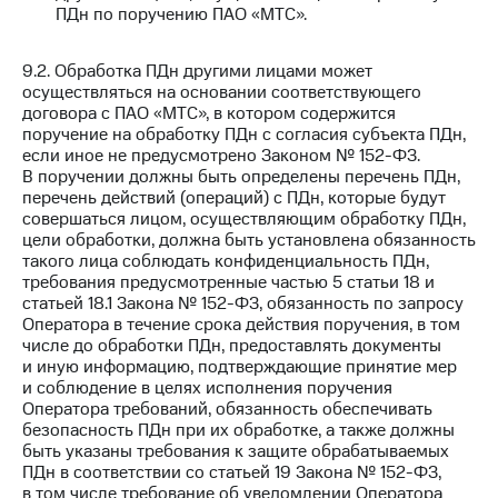
ПДн по поручению ПАО «МТС».
9.2. Обработка ПДн другими лицами может
осуществляться на основании соответствующего
договора с ПАО «МТС», в котором содержится
поручение на обработку ПДн с согласия субъекта ПДн,
если иное не предусмотрено Законом № 152-ФЗ.
В поручении должны быть определены перечень ПДн,
перечень действий (операций) с ПДн, которые будут
совершаться лицом, осуществляющим обработку ПДн,
цели обработки, должна быть установлена обязанность
такого лица соблюдать конфиденциальность ПДн,
требования предусмотренные частью 5 статьи 18 и
статьей 18.1 Закона № 152-ФЗ, обязанность по запросу
Оператора в течение срока действия поручения, в том
числе до обработки ПДн, предоставлять документы
и иную информацию, подтверждающие принятие мер
и соблюдение в целях исполнения поручения
Оператора требований, обязанность обеспечивать
безопасность ПДн при их обработке, а также должны
быть указаны требования к защите обрабатываемых
ПДн в соответствии со статьей 19 Закона № 152-ФЗ,
в том числе требование об уведомлении Оператора