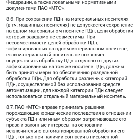
Федерации, а также локальными нормативными
документами ПАО «МТС».
8.6. При сохранении ПДн на материальных носителях
(в т.ч. машинных носителях) не допускается сохранение
на одном материальном носителе ПДн, цели обработки
которых заведомо не совместимы. При
несовместимости целей обработки ПДн,
зафиксированных на одном материальном носителе,
если материальный носитель не позволяет
осуществлять обработку ПДн отдельно от других
зафиксированных на том же носителе ПДн, должны
быть приняты меры по обеспечению раздельной
обработки ПДн. Для обработки различных категорий
ПДн, осуществляемой без использования средств
автоматизации, для каждой категории ПДн следует
использоваться отдельный материальный носитель.
8.7. ПАО «МТС» вправе принимать решения,
порождающие юридические последствия в отношении
субъекта ПДн или иным образом затрагивающее его
права и законные интересы, на основании
исключительно автоматизированной обработки его
ПДн, только при наличии согласия в письменной