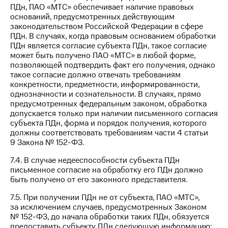
ПДн, ПАО «МТС» обеспечивает наличие правовых
оснований, предусмотренных действующим
законодательством Российской Федерации в сфере
ПДн. В случаях, когда правовым основанием обработки
ПДн является согласие субъекта ПДн, такое согласие
может быть получено ПАО «МТС» в любой форме,
позволяющей подтвердить факт его получения, однако
такое согласие должно отвечать требованиям
конкретности, предметности, информированности,
однозначности и сознательности. В случаях, прямо
предусмотренных федеральным законом, обработка
допускается только при наличии письменного согласия
субъекта ПДн, форма и порядок получения, которого
должны соответствовать требованиям части 4 статьи
9 Закона № 152-ФЗ.
7.4. В случае недееспособности субъекта ПДн
письменное согласие на обработку его ПДн должно
быть получено от его законного представителя.
7.5. При получении ПДн не от субъекта, ПАО «МТС»,
за исключением случаев, предусмотренных Законом
№ 152-ФЗ, до начала обработки таких ПДн, обязуется
предоставить субъекту ПДн следующую информацию: