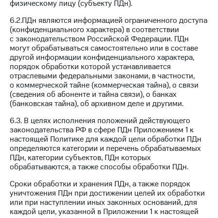
физическому лицу (субъекту ПДн).
6.2.ПДн являются информацией ограниченного доступа
(конфиденциального характера) в соответствии
с законодательством Российской Федерации. ПДн
могут обрабатываться самостоятельно или в составе
другой информации конфиденциального характера,
порядок обработки которой устанавливается
отраслевыми федеральными законами, в частности,
о коммерческой тайне (коммерческая тайна), о связи
(сведения об абоненте и тайна связи), о банках
(банковская тайна), об архивном деле и другими.
6.3. В целях исполнения положений действующего
законодательства РФ в сфере ПДн Приложением 1 к
настоящей Политике для каждой цели обработки ПДн
определяются категории и перечень обрабатываемых
ПДн, категории субъектов, ПДн которых
обрабатываются, а также способы обработки ПДн.
Сроки обработки и хранения ПДн, а также порядок
уничтожения ПДн при достижении целей их обработки
или при наступлении иных законных оснований, для
каждой цели, указанной в Приложении 1 к настоящей