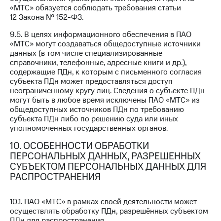
«МТС» обязуется соблюдать требования статьи
12 Закона № 152-ФЗ.
9.5. В целях информационного обеспечения в ПАО
«МТС» могут создаваться общедоступные источники
данных (в том числе специализированные
справочники, телефонные, адресные книги и др.),
содержащие ПДн, к которым с письменного согласия
субъекта ПДн может предоставляться доступ
неограниченному кругу лиц. Сведения о субъекте ПДн
могут быть в любое время исключены ПАО «МТС» из
общедоступных источников ПДн по требованию
субъекта ПДн либо по решению суда или иных
уполномоченных государственных органов.
10. ОСОБЕННОСТИ ОБРАБОТКИ
ПЕРСОНАЛЬНЫХ ДАННЫХ, РАЗРЕШЕННЫХ
СУБЪЕКТОМ ПЕРСОНАЛЬНЫХ ДАННЫХ ДЛЯ
РАСПРОСТРАНЕНИЯ
10.1. ПАО «МТС» в рамках своей деятельности может
осуществлять обработку ПДн, разрешённых субъектом
ПДн для распространения.