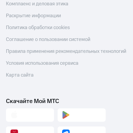
Умные
Комплаенс и деловая этика
часы
и
Раскрытие информации
трекеры
Политика обработки cookies
Умный
дом
Соглашение о пользовании системой
Планшеты
Правила применения рекомендательных технологий
Акции
и
Условия использования сервиса
скидки
Карта сайта
Все
товары
Скачайте Мой МТС