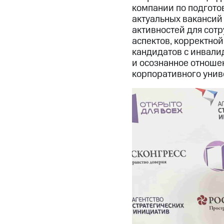
компании по подгото
актуальных вакансий
активностей для сот
аспектов, корректно
кандидатов с инвали
и осознанное отноше
корпоративного унив