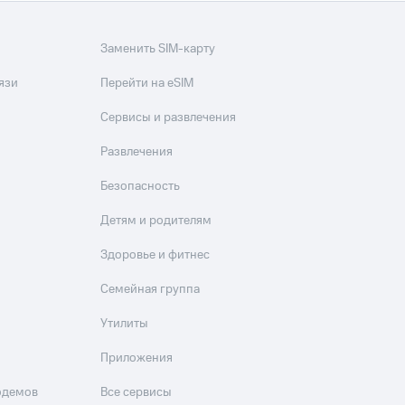
Заменить SIM-карту
язи
Перейти на eSIM
Сервисы и развлечения
Развлечения
Безопасность
Детям и родителям
Здоровье и фитнес
Семейная группа
Утилиты
Приложения
одемов
Все сервисы