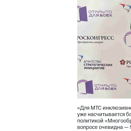
«Для МТС инклюзивнос
уже насчитывается б
политикой «Многообр
вопросе очевидна — 