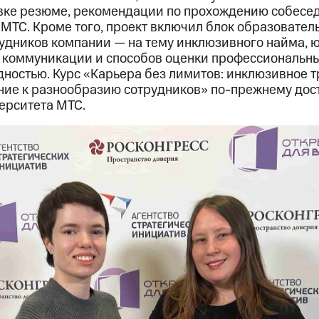
вке резюме, рекомендации по прохождению собесе
 МТС. Кроме того, проект включил блок образовател
рудников компании — на тему инклюзивного найма, 
й коммуникации и способов оценки профессиональны
дностью. Курс «Карьера без лимитов: инклюзивное 
ние к разнообразию сотрудников» по-прежнему дос
ерситета МТС.