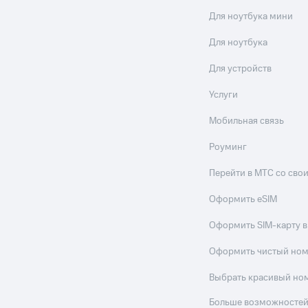
Для ноутбука мини
Для ноутбука
Для устройств
Услуги
Мобильная связь
Роуминг
Перейти в МТС со св
Оформить eSIM
Оформить SIM-карту в
Оформить чистый но
Выбрать красивый но
Больше возможностей