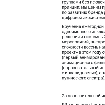
группами без исключ
принцип: мы ценим п
по развитию бренда 
цифровой экосистем
Вручение ежегодной 
одноименного инклюз
решения и системный
мероприятий, внедре
сложности восемь на
проект» в этом году 
(первый анимированн
анимационного фильм
(образовательный ин
с инвалидностью), а 
аутического спектра)
За дополнительной 
PR-менеджер Центра