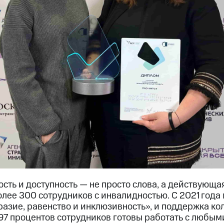
ть и доступность — не просто слова, а действующая
олее 300 сотрудников с инвалидностью. С 2021 года
азие, равенство и инклюзивность», и поддержка кол
97 процентов сотрудников готовы работать с любы