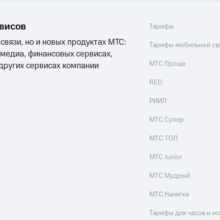
рвисов
Тарифы
 связи, но и новых продуктах МТС:
Тарифы мобильной св
 медиа, финансовых сервисах,
МТС Проще
 других сервисах компании
RED
РИИЛ
МТС Супер
МТС ТОП
МТС Junior
МТС Мудрый
МТС Налегке
Тарифы для часов и м