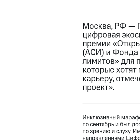
Москва, РФ — 
цифровая экос
премии «Откры
(АСИ) и Фонда
лимитов» для 
которые хотят
карьеру, отме
проект».
Инклюзивный марафон
по сентябрь и был до
по зрению и слуху. И
направлениями Цифро